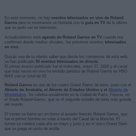
En este momento, no hay
eventos televisados en vivo de Roland
Garros
pero te mostramos un historial con la
guía en TV
de lo último
que se pudo ver en televisión.
Actualizaremos está
agenda de Roland Garros en TV
cuando nos
confirmen desde medios oficiales, los próximos eventos
televisados
en vivo
.
Quizás sea de tu interés saber que desde los comienzos de esta web,
se han publicado
50 eventos televisados en directo
.
El primer evento publicado fue el miércoles, mayo 27, 2026 y el canal
que más veces en vivo ha emitido partidos de Roland Garros es HBO
MAX con un total de 50.
Roland Garros
es uno de los cuatro Grand Slams de tenis, junto con el
Abierto de Australia, el Abierto de Estados Unidos y el
Abierto de
Wimbledon
. Se celebra anualmente en la ciudad de París, Francia, en
el Stade Roland-Garros, que es el segundo estadio de tenis más grande
del mundo.
El torneo se llama así en honor al aviador francés Roland Garros, que
fue el primer hombre en volar a través del Canal de la Mancha. El
torneo se celebra cada año en mayo y junio y es el único Grand Slam
que se juega en pista de arcilla.