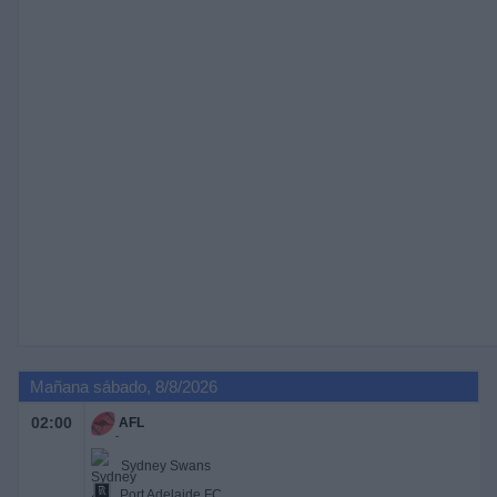
Mañana sábado, 8/8/2026
02:00
AFL
Sydney Swans
Port Adelaide FC