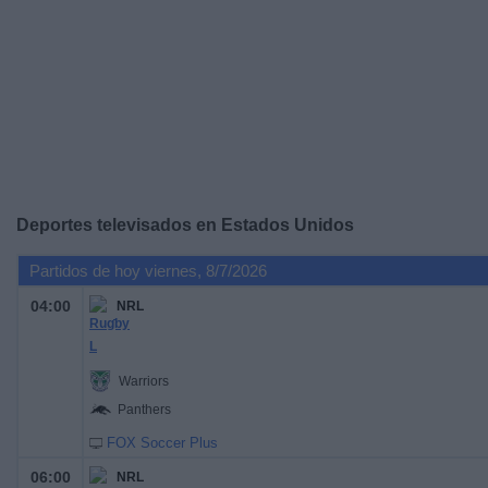
Otros
Deportes
Noticias
Widget
Deportes televisados en Estados Unidos
Partidos de hoy viernes, 8/7/2026
04:00
NRL
Warriors
Panthers
FOX Soccer Plus
06:00
NRL