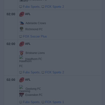
Fubo Sports
FOX Sports 2
02:00
AFL
Adelaide Crows
Richmond FC
FOX Soccer Plus
02:00
AFL
Brisbane Lions
Hawthorn FC
Fubo Sports
FOX Sports 2
02:00
AFL
Geelong FC
Essendon FC
Fubo Sports
FOX Sports 1