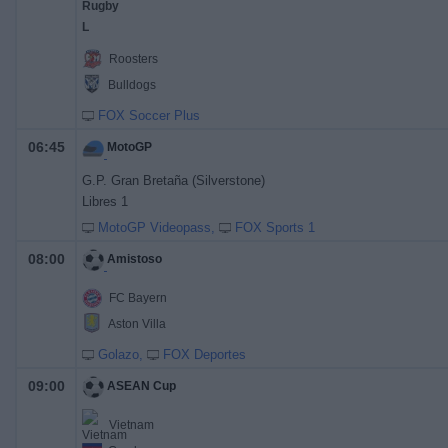
Roosters
Bulldogs
FOX Soccer Plus
06:45
MotoGP
G.P. Gran Bretaña (Silverstone)
Libres 1
MotoGP Videopass
FOX Sports 1
08:00
Amistoso
FC Bayern
Aston Villa
Golazo
FOX Deportes
09:00
ASEAN Cup
Vietnam