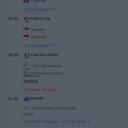
Camboya
OneFootball PPV
09:00
ASEAN Cup
Singapur
Indonesia
OneFootball PPV
09:00
Cup Lima Adidas
Colo Colo Academy
Millonarios Academy
Fanatiz YouTube
11:00
MotoGP
G.P. Gran Bretaña (Silverstone)
Libres
MotoGP Videopass
FOX Sports 1