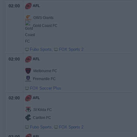
02:00
AFL
GWS Giants
Gold Coast FC
Fubo Sports
FOX Sports 2
02:00
AFL
Melbourne FC
Fremantle FC
FOX Soccer Plus
02:00
AFL
St Kilda FC
Carlton FC
Fubo Sports
FOX Sports 2
02:00
AFL