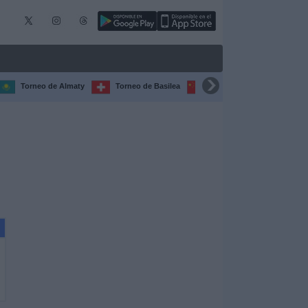
Torneo de Almaty
Torneo de Basilea
Torneo de Chengdú