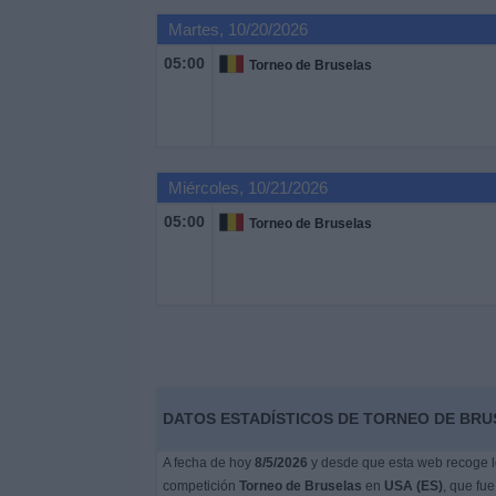
Otros
Martes, 10/20/2026
Deportes
05:00
Torneo de Bruselas
Noticias
Widget
Miércoles, 10/21/2026
05:00
Torneo de Bruselas
DATOS ESTADÍSTICOS DE TORNEO DE BRUS
A fecha de hoy
8/5/2026
y desde que esta web recoge lo
competición
Torneo de Bruselas
en
USA (ES)
, que fue