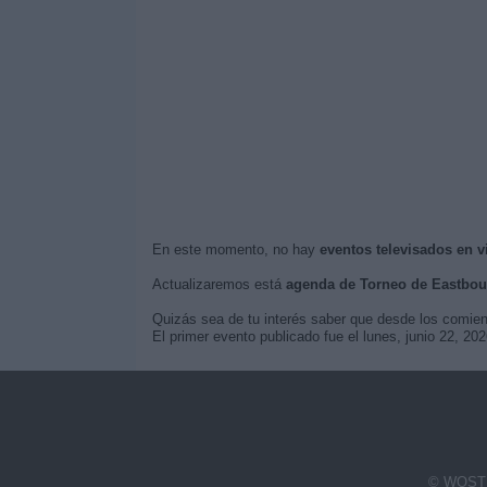
En este momento, no hay
eventos televisados en 
Actualizaremos está
agenda de Torneo de Eastbou
Quizás sea de tu interés saber que desde los comie
El primer evento publicado fue el lunes, junio 22, 2
© WOSTI