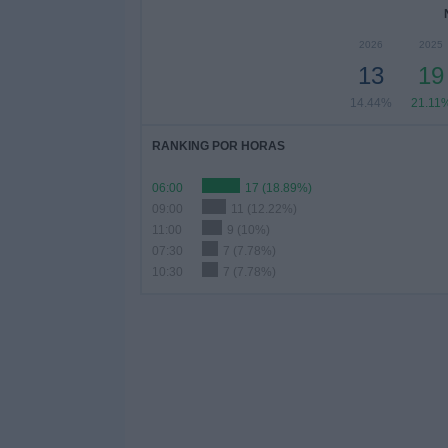
2026
2025
13
19
14.44%
21.11
RANKING POR HORAS
06:00
17 (18.89%)
09:00
11 (12.22%)
11:00
9 (10%)
07:30
7 (7.78%)
10:30
7 (7.78%)