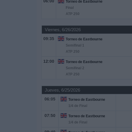
06:00
Torneo de Eastbourne
Otros
Final
Deportes
ATP 250
Noticias
Viernes, 6/26/2026
09:35
Torneo de Eastbourne
Widget
Semifinal 1
ATP 250
12:00
Torneo de Eastbourne
Semifinal 2
ATP 250
Jueves, 6/25/2026
06:05
Torneo de Eastbourne
1/4 de Final
07:50
Torneo de Eastbourne
1/4 de Final