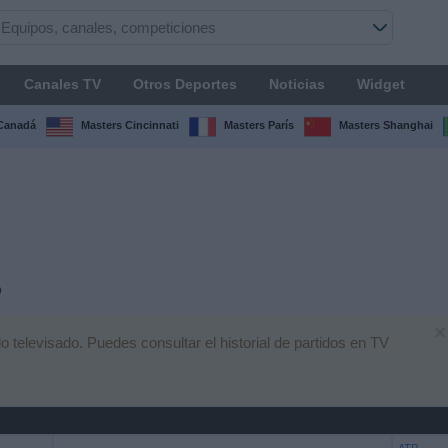
Canales TV
Otros Deportes
Noticias
Widget
Canadá
Masters Cincinnati
Masters París
Masters Shanghai
o
×
 televisado. Puedes consultar el historial de partidos en TV