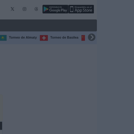
Torneo de Almaty
Torneo de Basilea
Torneo de Chengdú