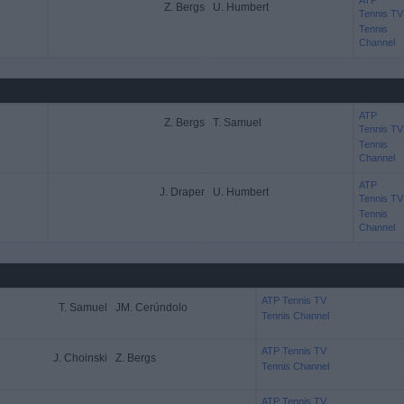
ATP
Z. Bergs
U. Humbert
Tennis TV
Tennis
Channel
ATP
Z. Bergs
T. Samuel
Tennis TV
Tennis
Channel
ATP
J. Draper
U. Humbert
Tennis TV
Tennis
Channel
ATP Tennis TV
T. Samuel
JM. Cerúndolo
Tennis Channel
ATP Tennis TV
J. Choinski
Z. Bergs
Tennis Channel
ATP Tennis TV