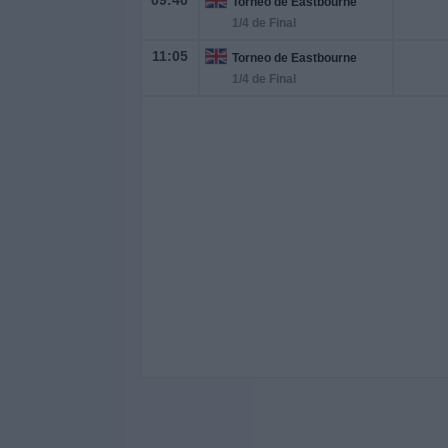
09:40
Torneo de Eastbourne
1/4 de Final
11:05
Torneo de Eastbourne
1/4 de Final