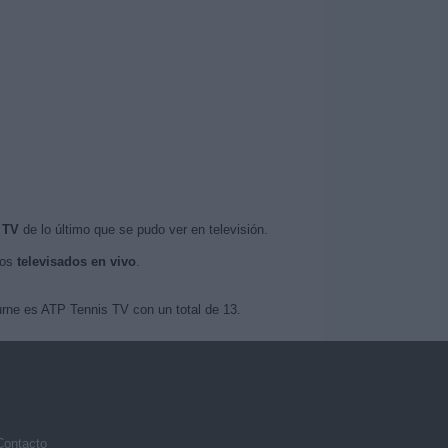
 TV
de lo último que se pudo ver en televisión.
tos
televisados en vivo
.
urne es ATP Tennis TV con un total de 13.
Contacto