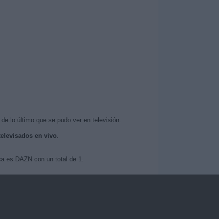
de lo último que se pudo ver en televisión.
televisados en vivo
.
ica es DAZN con un total de 1.