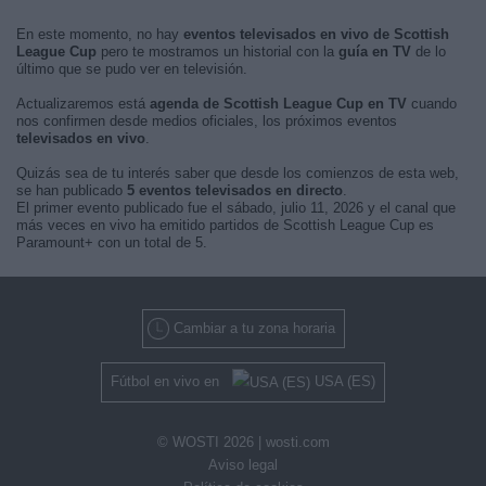
En este momento, no hay
eventos televisados en vivo de Scottish
League Cup
pero te mostramos un historial con la
guía en TV
de lo
último que se pudo ver en televisión.
Actualizaremos está
agenda de Scottish League Cup en TV
cuando
nos confirmen desde medios oficiales, los próximos eventos
televisados en vivo
.
Quizás sea de tu interés saber que desde los comienzos de esta web,
se han publicado
5 eventos televisados en directo
.
El primer evento publicado fue el sábado, julio 11, 2026 y el canal que
más veces en vivo ha emitido partidos de Scottish League Cup es
Paramount+ con un total de 5.
Cambiar a tu zona horaria
Fútbol en vivo en
USA (ES)
© WOSTI 2026 |
wosti.com
Aviso legal