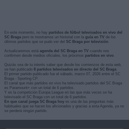
En este momento, no hay
partidos de fútbol televisados en vivo del
SC Braga
pero te mostramos un historial con la
guía en TV
de los
últimos partidos que se pudo ver del
SC Braga por televisión
.
Actualizaremos está
agenda del SC Braga en TV
cuando nos
confirmen desde medios oficiales, los próximos
partidos en vivo
.
Quizás sea de tu interés saber que desde los comienzos de esta web,
se han publicado
8 partidos televisados en directo del SC Braga
.
El primer partido publicado fue el sábado, marzo 07, 2026 entre el SC
Braga - Sporting CP.
El canal que más partidos en vivo ha televisado partidos del SC Braga
es Paramount+ con un total de 6 partidos.
Y es la competición Europa League en las que más veces se ha
televisado el SC Braga con un total de 6 partidos.
En que canal juega SC Braga hoy
es una de las preguntas más
habituales que se hacen los aficionados y gracias a esta Agenda, ya no
se perderá ningún partido.