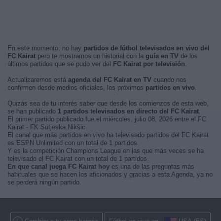
En este momento, no hay
partidos de fútbol televisados en vivo del
FC Kairat
pero te mostramos un historial con la
guía en TV
de los
últimos partidos que se pudo ver del
FC Kairat por televisión
.
Actualizaremos está
agenda del FC Kairat en TV
cuando nos
confirmen desde medios oficiales, los próximos
partidos en vivo
.
Quizás sea de tu interés saber que desde los comienzos de esta web,
se han publicado
1 partidos televisados en directo del FC Kairat
.
El primer partido publicado fue el miércoles, julio 08, 2026 entre el FC
Kairat - FK Sutjeska Nikšic.
El canal que más partidos en vivo ha televisado partidos del FC Kairat
es ESPN Unlimited con un total de 1 partidos.
Y es la competición Champions League en las que más veces se ha
televisado el FC Kairat con un total de 1 partidos.
En que canal juega FC Kairat hoy
es una de las preguntas más
habituales que se hacen los aficionados y gracias a esta Agenda, ya no
se perderá ningún partido.