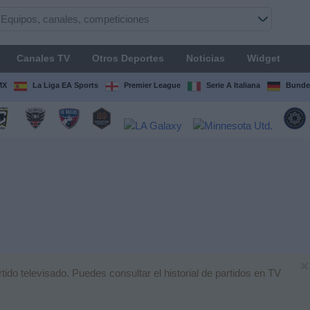
Canales TV
Otros Deportes
Noticias
Widget
MX
La Liga EA Sports
Premier League
Serie A Italiana
Bunde
×
o televisado. Puedes consultar el historial de partidos en TV