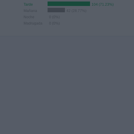
Tarde
104 (71.23%)
Mañana
42 (28.77%)
Noche
0 (0%)
Madrugada
0 (0%)