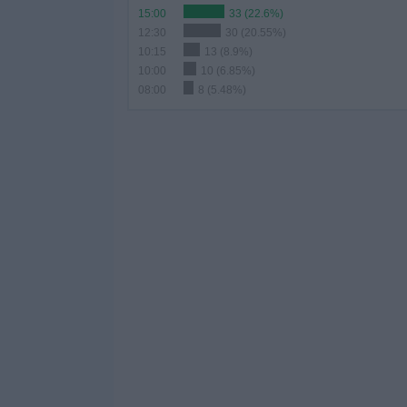
15:00
33 (22.6%)
12:30
30 (20.55%)
10:15
13 (8.9%)
10:00
10 (6.85%)
08:00
8 (5.48%)