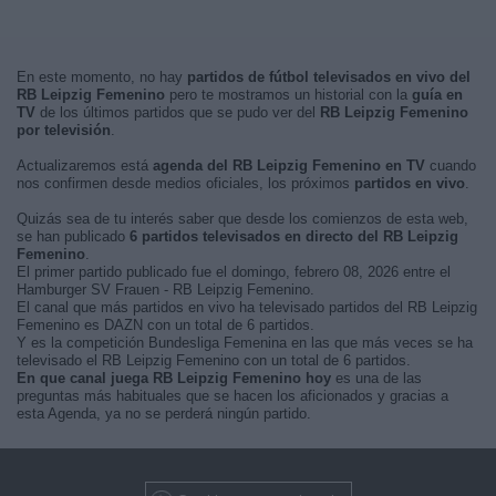
En este momento, no hay
partidos de fútbol televisados en vivo del
RB Leipzig Femenino
pero te mostramos un historial con la
guía en
TV
de los últimos partidos que se pudo ver del
RB Leipzig Femenino
por televisión
.
Actualizaremos está
agenda del RB Leipzig Femenino en TV
cuando
nos confirmen desde medios oficiales, los próximos
partidos en vivo
.
Quizás sea de tu interés saber que desde los comienzos de esta web,
se han publicado
6 partidos televisados en directo del RB Leipzig
Femenino
.
El primer partido publicado fue el domingo, febrero 08, 2026 entre el
Hamburger SV Frauen - RB Leipzig Femenino.
El canal que más partidos en vivo ha televisado partidos del RB Leipzig
Femenino es DAZN con un total de 6 partidos.
Y es la competición Bundesliga Femenina en las que más veces se ha
televisado el RB Leipzig Femenino con un total de 6 partidos.
En que canal juega RB Leipzig Femenino hoy
es una de las
preguntas más habituales que se hacen los aficionados y gracias a
esta Agenda, ya no se perderá ningún partido.