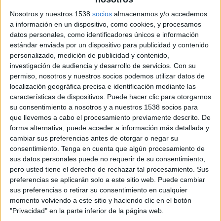
RB Leipzig Femenino
Nosotros y nuestros 1538
socios
almacenamos y/o accedemos
Bayer Leverkusen Femenino
a información en un dispositivo, como cookies, y procesamos
DAZN (Watch it live)
datos personales, como identificadores únicos e información
estándar enviada por un dispositivo para publicidad y contenido
personalizado, medición de publicidad y contenido,
Sábado, 5/2/2026
investigación de audiencia y desarrollo de servicios.
Con su
09:00
Bundesliga Femenina
permiso, nosotros y nuestros socios podemos utilizar datos de
localización geográfica precisa e identificación mediante las
características de dispositivos. Puede hacer clic para otorgarnos
Wolfsburg Femenino
su consentimiento a nosotros y a nuestros 1538 socios para
que llevemos a cabo el procesamiento previamente descrito. De
RB Leipzig Femenino
forma alternativa, puede acceder a información más detallada y
DAZN (Watch it live)
cambiar sus preferencias antes de otorgar o negar su
consentimiento.
Tenga en cuenta que algún procesamiento de
Sábado, 4/25/2026
sus datos personales puede no requerir de su consentimiento,
pero usted tiene el derecho de rechazar tal procesamiento. Sus
08:00
Bundesliga Femenina
preferencias se aplicarán solo a este sitio web. Puede cambiar
sus preferencias o retirar su consentimiento en cualquier
momento volviendo a este sitio y haciendo clic en el botón
RB Leipzig Femenino
"Privacidad" en la parte inferior de la página web.
Werder Bremen Femenino