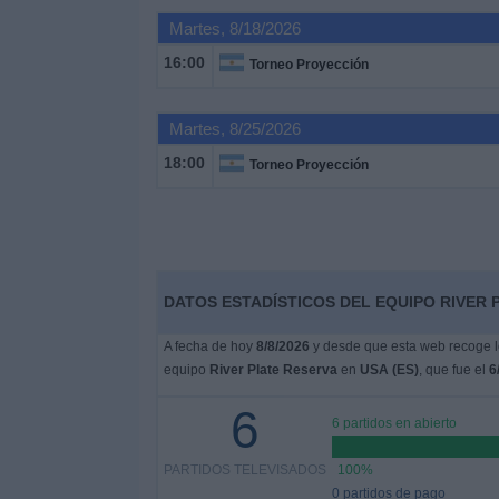
Otros
Martes, 8/18/2026
Deportes
16:00
Torneo Proyección
Noticias
Martes, 8/25/2026
Widget
18:00
Torneo Proyección
DATOS ESTADÍSTICOS DEL EQUIPO RIVER P
A fecha de hoy
8/8/2026
y desde que esta web recoge lo
equipo
River Plate Reserva
en
USA (ES)
, que fue el
6
6
6 partidos en abierto
PARTIDOS TELEVISADOS
100%
0 partidos de pago