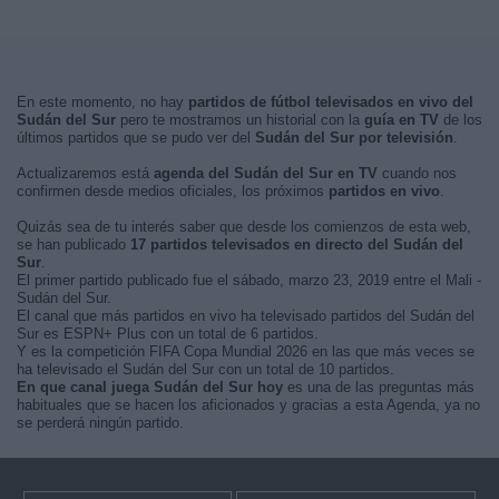
En este momento, no hay
partidos de fútbol televisados en vivo del
Sudán del Sur
pero te mostramos un historial con la
guía en TV
de los
últimos partidos que se pudo ver del
Sudán del Sur por televisión
.
Actualizaremos está
agenda del Sudán del Sur en TV
cuando nos
confirmen desde medios oficiales, los próximos
partidos en vivo
.
Quizás sea de tu interés saber que desde los comienzos de esta web,
se han publicado
17 partidos televisados en directo del Sudán del
Sur
.
El primer partido publicado fue el sábado, marzo 23, 2019 entre el Mali -
Sudán del Sur.
El canal que más partidos en vivo ha televisado partidos del Sudán del
Sur es ESPN+ Plus con un total de 6 partidos.
Y es la competición FIFA Copa Mundial 2026 en las que más veces se
ha televisado el Sudán del Sur con un total de 10 partidos.
En que canal juega Sudán del Sur hoy
es una de las preguntas más
habituales que se hacen los aficionados y gracias a esta Agenda, ya no
se perderá ningún partido.