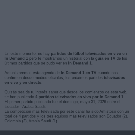
En este momento, no hay
partidos de fútbol televisados en vivo en
In Demand 1
pero te mostramos un historial con la
guía en TV
de los
últimos partidos que se pudo ver en
In Demand 1
.
Actualizaremos esta agenda de
In Demand 1 en TV
cuando nos
confirmen desde medios oficiales, los próximos partidos
televisados
en vivo y en directo
.
Quizás sea de tu interés saber que desde los comienzos de esta web,
se han publicado
4 partidos televisados en vivo por In Demand 1
.
El primer partido publicado fue el domingo, mayo 31, 2026 entre el
Ecuador - Arabia Saudí.
La competición más televisada por este canal ha sido Amistoso con un
total de 4 partidos y los tres equipos más televisados son Ecuador (2),
Colombia (2), Arabia Saudí (1).