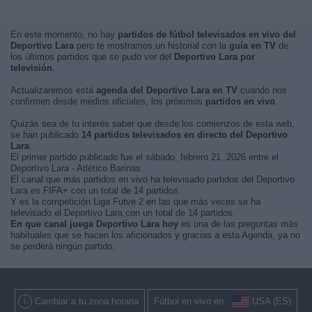
En este momento, no hay
partidos de fútbol televisados en vivo del
Deportivo Lara
pero te mostramos un historial con la
guía en TV
de
los últimos partidos que se pudo ver del
Deportivo Lara por
televisión
.
Actualizaremos está
agenda del Deportivo Lara en TV
cuando nos
confirmen desde medios oficiales, los próximos
partidos en vivo
.
Quizás sea de tu interés saber que desde los comienzos de esta web,
se han publicado
14 partidos televisados en directo del Deportivo
Lara
.
El primer partido publicado fue el sábado, febrero 21, 2026 entre el
Deportivo Lara - Atlético Barinas.
El canal que más partidos en vivo ha televisado partidos del Deportivo
Lara es FIFA+ con un total de 14 partidos.
Y es la competición Liga Futve 2 en las que más veces se ha
televisado el Deportivo Lara con un total de 14 partidos.
En que canal juega Deportivo Lara hoy
es una de las preguntas más
habituales que se hacen los aficionados y gracias a esta Agenda, ya no
se perderá ningún partido.
Cambiar a tu zona horaria
Fútbol en vivo en
USA (ES)