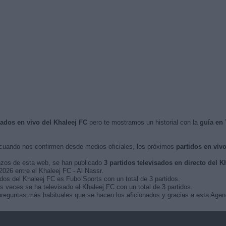
sados en vivo del Khaleej FC
pero te mostramos un historial con la
guía en
uando nos confirmen desde medios oficiales, los próximos
partidos en viv
nzos de esta web, se han publicado
3 partidos televisados en directo del K
2026 entre el Khaleej FC - Al Nassr.
idos del Khaleej FC es Fubo Sports con un total de 3 partidos.
 veces se ha televisado el Khaleej FC con un total de 3 partidos.
reguntas más habituales que se hacen los aficionados y gracias a esta Agend