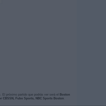
. El próximo partido que podrás ver será el
Boston
or CBSSN, Fubo Sports, NBC Sports Boston
.