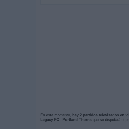
En este momento,
hay 2 partidos televisados en v
Legacy FC - Portland Thorns
que se disputará el 