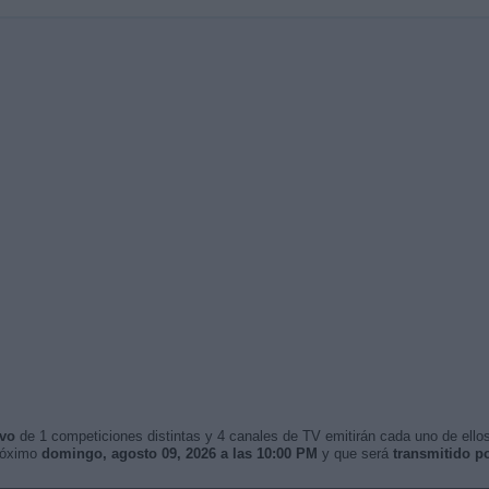
ivo
de 1 competiciones distintas y 4 canales de TV emitirán cada uno de ellos
próximo
domingo, agosto 09, 2026 a las 10:00 PM
y que será
transmitido p