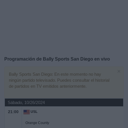
Otros
Deportes
Noticias
Widget
Programación de
Bally Sports San Diego
en vivo
×
Bally Sports San Diego: En este momento no hay
ningún partido televisado. Puedes consultar el historial
de partidos en TV emitidos anteriormente.
Sábado, 10/26/2024
21:00
USL
Orange County