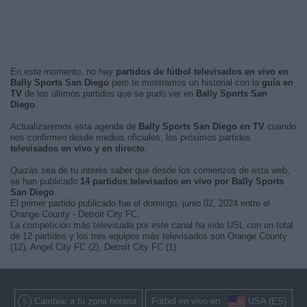
En este momento, no hay
partidos de fútbol televisados en vivo en
Bally Sports San Diego
pero te mostramos un historial con la
guía en
TV
de los últimos partidos que se pudo ver en
Bally Sports San
Diego
.
Actualizaremos esta agenda de
Bally Sports San Diego en TV
cuando
nos confirmen desde medios oficiales, los próximos partidos
televisados en vivo y en directo
.
Quizás sea de tu interés saber que desde los comienzos de esta web,
se han publicado
14 partidos televisados en vivo por Bally Sports
San Diego
.
El primer partido publicado fue el domingo, junio 02, 2024 entre el
Orange County - Detroit City FC.
La competición más televisada por este canal ha sido USL con un total
de 12 partidos y los tres equipos más televisados son Orange County
(12), Angel City FC (2), Detroit City FC (1).
Cambiar a tu zona horaria
Fútbol en vivo en
USA (ES)