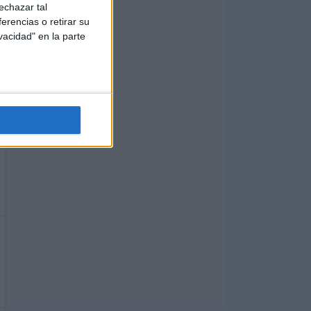
echazar tal
erencias o retirar su
vacidad" en la parte