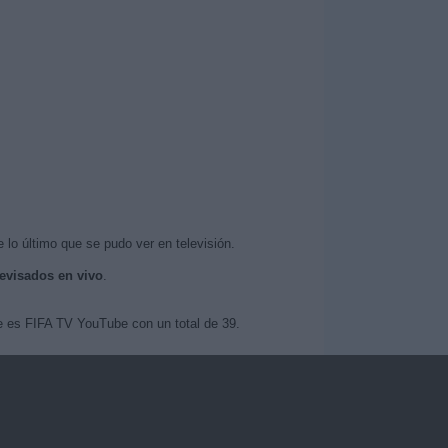
 lo último que se pudo ver en televisión.
levisados en vivo
.
be es FIFA TV YouTube con un total de 39.