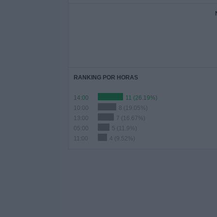
RANKING POR HORAS
14:00
11 (26.19%)
10:00
8 (19.05%)
13:00
7 (16.67%)
05:00
5 (11.9%)
11:00
4 (9.52%)