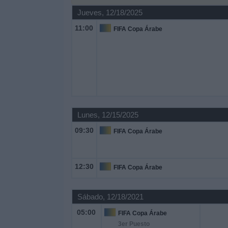
Otros
Jueves, 12/18/2025
Deportes
11:00
FIFA Copa Árabe
Noticias
Widget
Lunes, 12/15/2025
09:30
FIFA Copa Árabe
12:30
FIFA Copa Árabe
Sábado, 12/18/2021
05:00
FIFA Copa Árabe
3er Puesto