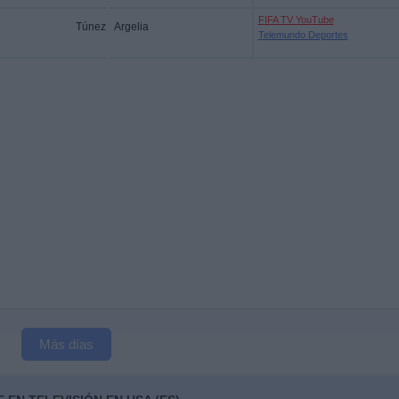
FIFA TV YouTube
Túnez
Argelia
Telemundo Deportes
Más días