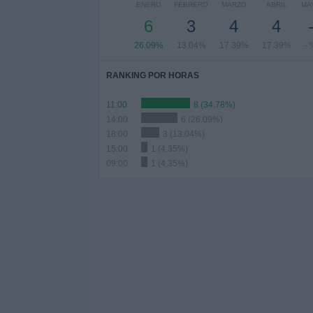
ENERO
FEBRERO
MARZO
ABRIL
MA
6
3
4
4
26.09%
13.04%
17.39%
17.39%
- 
RANKING POR HORAS
11:00
8 (34.78%)
14:00
6 (26.09%)
18:00
3 (13.04%)
15:00
1 (4.35%)
09:00
1 (4.35%)