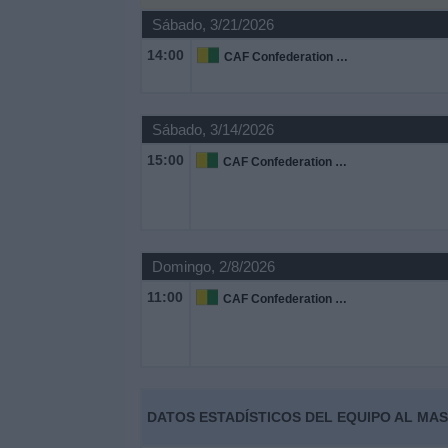
Otros
Sábado, 3/21/2026
Deportes
14:00
CAF Confederation Cup
Noticias
Sábado, 3/14/2026
Widget
15:00
CAF Confederation Cup
Domingo, 2/8/2026
11:00
CAF Confederation Cup
DATOS ESTADÍSTICOS DEL EQUIPO AL MASR