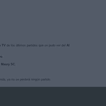
n TV
de los últimos partidos que se pudo ver del
Al
vo
.
Al Masry SC
.
nda, ya no se perderá ningún partido.