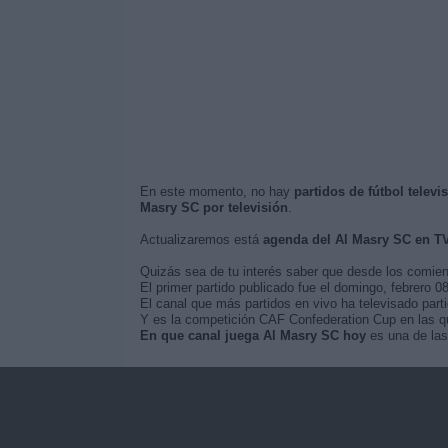
En este momento, no hay
partidos de fútbol telev
Masry SC por televisión
.
Actualizaremos está
agenda del Al Masry SC en T
Quizás sea de tu interés saber que desde los comie
El primer partido publicado fue el domingo, febrero 0
El canal que más partidos en vivo ha televisado parti
Y es la competición CAF Confederation Cup en las qu
En que canal juega Al Masry SC hoy
es una de las