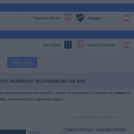
LPF
Deportivo Morón
Almagro
Play
LPF
San Telmo
Deportivo Morón
Play
Más días
IVO MORÓN EN TELEVISIÓN EN USA (ES)
s datos estadísticos de cuándo y dónde se transmiten los partidos de
Fútbol
del
2016
, podemos dar los siguientes datos:
ÚLTIMO PARTIDO EN ABIERTO
Chaco For Ever - Deportivo Morón
78.85%