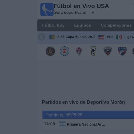
Fútbol en Vivo USA
Fútbol
Guía deportiva en TV
en
Vivo
Fútbol hoy
Equipos
Competiciones
USA
Guía
FIFA Copa Mundial 2026
MLS
Liga 
deportiva
en TV
Fútbol
hoy
Equipos
Competiciones
Partidos en vivo de
Deportivo Morón
Domingo, 8/9/2026
Canales
TV
14:00
Primera Nacional Argentina