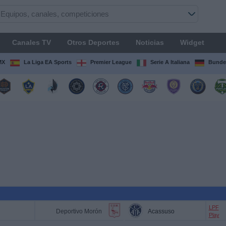
Canales TV
Otros Deportes
Noticias
Widget
MX
La Liga EA Sports
Premier League
Serie A Italiana
Bunde
LPF
Deportivo Morón
Acassuso
Play