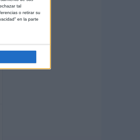
echazar tal
erencias o retirar su
vacidad" en la parte