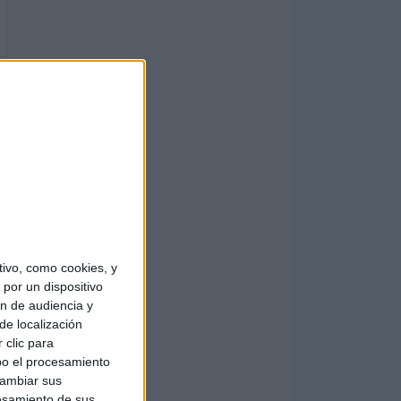
ivo, como cookies, y
por un dispositivo
ón de audiencia y
de localización
 clic para
bo el procesamiento
cambiar sus
esamiento de sus