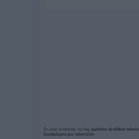
En este momento, no hay
partidos de fútbol telev
Guadalajara por televisión
.