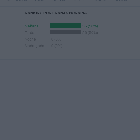
RANKING POR FRANJA HORARIA
Mañana
56 (50%)
Tarde
56 (50%)
Noche
0 (0%)
Madrugada
0 (0%)