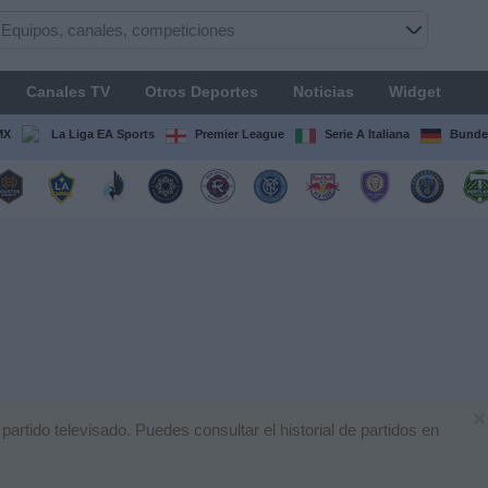
Canales TV
Otros Deportes
Noticias
Widget
MX
La Liga EA Sports
Premier League
Serie A Italiana
Bunde
×
rtido televisado. Puedes consultar el historial de partidos en