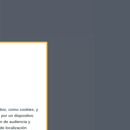
ivo, como cookies, y
por un dispositivo
ón de audiencia y
de localización