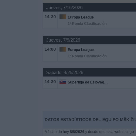
Otros
Jueves, 7/16/2026
Deportes
14:30
Europa League
1ª Ronda Clasificación
Noticias
Jueves, 7/9/2026
Widget
14:00
Europa League
1ª Ronda Clasificación
Sábado, 4/25/2026
14:30
Superliga de Eslovaquia
DATOS ESTADÍSTICOS DEL EQUIPO MŠK ŽIL
A fecha de hoy
8/8/2026
y desde que esta web recoge lo