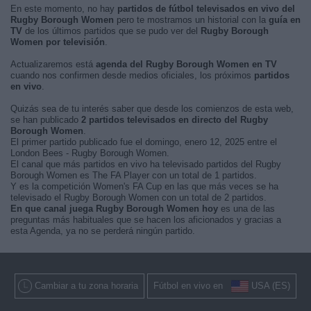
En este momento, no hay
partidos de fútbol televisados en vivo del
Rugby Borough Women
pero te mostramos un historial con la
guía en
TV
de los últimos partidos que se pudo ver del
Rugby Borough
Women por televisión
.
Actualizaremos está
agenda del Rugby Borough Women en TV
cuando nos confirmen desde medios oficiales, los próximos
partidos
en vivo
.
Quizás sea de tu interés saber que desde los comienzos de esta web,
se han publicado
2 partidos televisados en directo del Rugby
Borough Women
.
El primer partido publicado fue el domingo, enero 12, 2025 entre el
London Bees - Rugby Borough Women.
El canal que más partidos en vivo ha televisado partidos del Rugby
Borough Women es The FA Player con un total de 1 partidos.
Y es la competición Women's FA Cup en las que más veces se ha
televisado el Rugby Borough Women con un total de 2 partidos.
En que canal juega Rugby Borough Women hoy
es una de las
preguntas más habituales que se hacen los aficionados y gracias a
esta Agenda, ya no se perderá ningún partido.
Cambiar a tu zona horaria
Fútbol en vivo en
USA (ES)