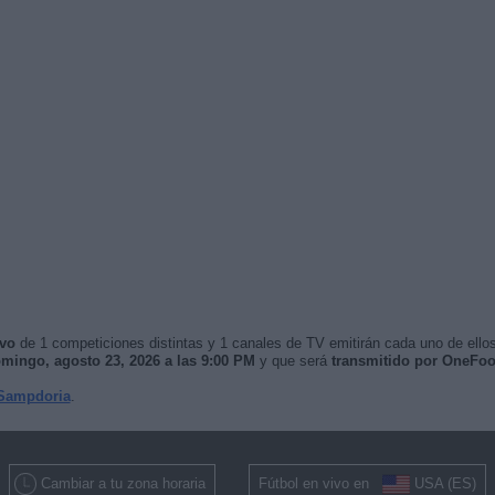
ivo
de 1 competiciones distintas y 1 canales de TV emitirán cada uno de ellos
mingo, agosto 23, 2026 a las 9:00 PM
y que será
transmitido por OneFoo
Sampdoria
.
Cambiar a tu zona horaria
Fútbol en vivo en
USA (ES)