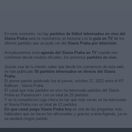
En este momento, no hay
partidos de fútbol televisados en vivo del
Slavia Praha
pero te mostramos un historial con la
guía en TV
de los
últimos partidos que se pudo ver del
Slavia Praha por televisión
.
Actualizaremos está
agenda del Slavia Praha en TV
cuando nos
confirmen desde medios oficiales, los próximos
partidos en vivo
.
Quizás sea de tu interés saber que desde los comienzos de esta web,
se han publicado
50 partidos televisados en directo del Slavia
Praha
.
El primer partido publicado fue el jueves, octubre 27, 2022 entre el KF
Ballkani - Slavia Praha.
El canal que más partidos en vivo ha televisado partidos del Slavia
Praha es Paramount+ con un total de 25 partidos.
Y es la competición Liga checa en las que más veces se ha televisado
el Slavia Praha con un total de 22 partidos.
En que canal juega Slavia Praha hoy
es una de las preguntas más
habituales que se hacen los aficionados y gracias a esta Agenda, ya no
se perderá ningún partido.