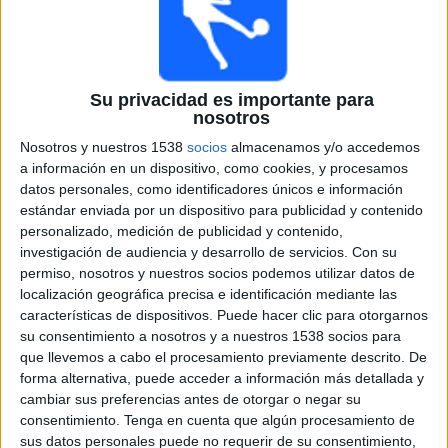
Alemannia Aachen
ESPN App
ESPN 3
10:30
3. Liga
Su privacidad es importante para
Schweinfurt
nosotros
Waldhof Mannheim
Nosotros y nuestros 1538
socios
almacenamos y/o accedemos
ESPN App
ESPN 3
a información en un dispositivo, como cookies, y procesamos
datos personales, como identificadores únicos e información
Viernes, 11/28/2025
estándar enviada por un dispositivo para publicidad y contenido
personalizado, medición de publicidad y contenido,
13:00
3. Liga
investigación de audiencia y desarrollo de servicios.
Con su
permiso, nosotros y nuestros socios podemos utilizar datos de
Wehen Wiesbaden
localización geográfica precisa e identificación mediante las
Erzgebirge Aue
características de dispositivos. Puede hacer clic para otorgarnos
ESPN App
ESPN 3
su consentimiento a nosotros y a nuestros 1538 socios para
que llevemos a cabo el procesamiento previamente descrito. De
forma alternativa, puede acceder a información más detallada y
Sábado, 11/22/2025
cambiar sus preferencias antes de otorgar o negar su
08:00
3. Liga
consentimiento.
Tenga en cuenta que algún procesamiento de
sus datos personales puede no requerir de su consentimiento,