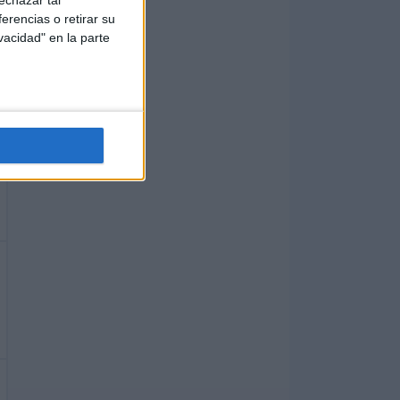
echazar tal
erencias o retirar su
vacidad" en la parte