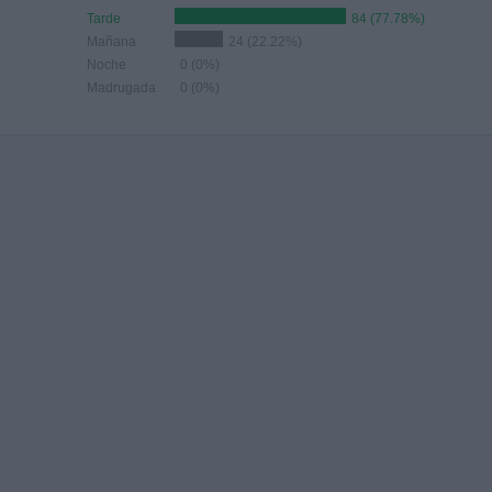
Tarde
84 (77.78%)
Mañana
24 (22.22%)
Noche
0 (0%)
Madrugada
0 (0%)