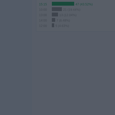
15:15
47 (43.52%)
10:00
21 (19.44%)
13:00
13 (12.04%)
14:00
7 (6.48%)
12:00
5 (4.63%)