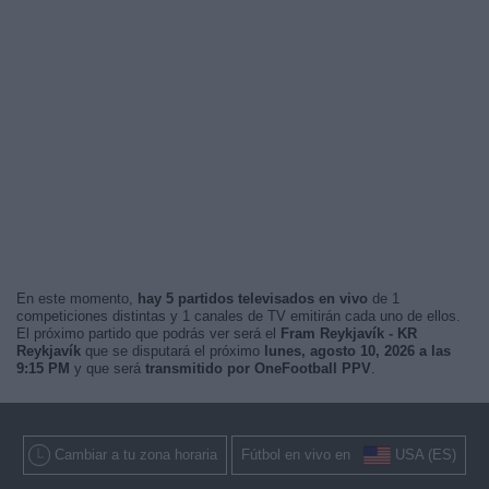
En este momento,
hay 5 partidos televisados en vivo
de 1
competiciones distintas y 1 canales de TV emitirán cada uno de ellos.
El próximo partido que podrás ver será el
Fram Reykjavík - KR
Reykjavík
que se disputará el próximo
lunes, agosto 10, 2026 a las
9:15 PM
y que será
transmitido por OneFootball PPV
.
Cambiar a tu zona horaria
Fútbol en vivo en
USA (ES)