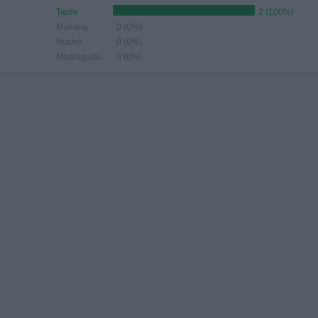
Tarde
2 (100%)
Mañana
0 (0%)
Noche
0 (0%)
Madrugada
0 (0%)