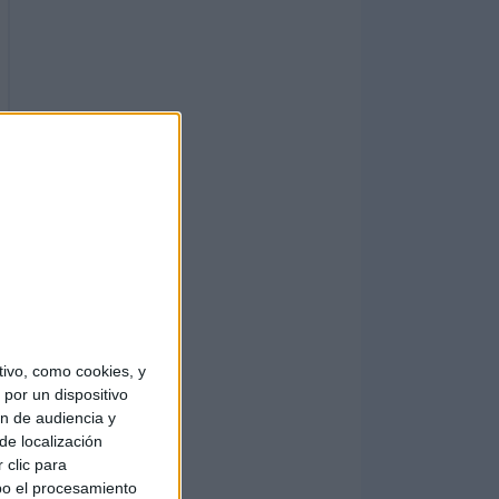
ivo, como cookies, y
por un dispositivo
ón de audiencia y
de localización
 clic para
bo el procesamiento