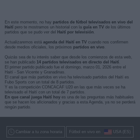
En este momento, no hay
partidos de fútbol televisados en vivo del
Haití
pero te mostramos un historial con la
guía en TV
de los últimos
partidos que se pudo ver del
Haití por televisión
.
Actualizaremos está
agenda del Haití en TV
cuando nos confirmen
desde medios oficiales, los próximos
partidos en vivo
.
Quizás sea de tu interés saber que desde los comienzos de esta web,
se han publicado
14 partidos televisados en directo del Haití
.
El primer partido publicado fue el domingo, marzo 01, 2026 entre el
Haití - San Vicente y Granadinas.
El canal que más partidos en vivo ha televisado partidos del Haití es
Fubo Sports con un total de 8 partidos.
Y es la competición CONCACAF U20 en las que más veces se ha
televisado el Haití con un total de 7 partidos.
En que canal juega Haití hoy
es una de las preguntas más habituales
que se hacen los aficionados y gracias a esta Agenda, ya no se perderá
ningún partido.
Cambiar a tu zona horaria
Fútbol en vivo en
USA (ES)