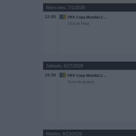
Otros
Miércoles, 7/1/2026
Deportes
12:00
FIFA Copa Mundial 2026
1/16 de Final
Noticias
Widget
Sábado, 6/27/2026
19:30
FIFA Copa Mundial 2026
Fase de grupos
Martes, 6/23/2026